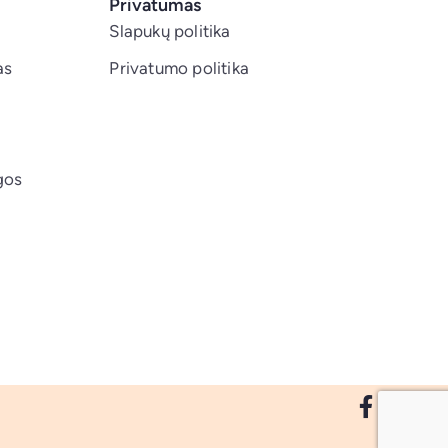
Privatumas
Slapukų politika
as
Privatumo politika
gos