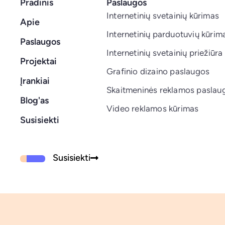
Pradinis
Paslaugos
Internetinių svetainių kūrimas
Apie
Internetinių parduotuvių kūrim
Paslaugos
Internetinių svetainių priežiūra
Projektai
Grafinio dizaino paslaugos
Įrankiai
Skaitmeninės reklamos paslau
Blog'as
Video reklamos kūrimas
Susisiekti
Susisiekti