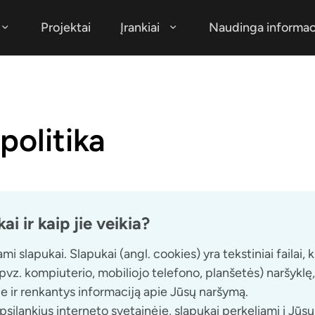
Projektai
Įrankiai
Naudinga informac
politika
ai ir kaip jie veikia?
i slapukai. Slapukai (angl. cookies) yra tekstiniai failai, 
 (pvz. kompiuterio, mobiliojo telefono, planšetės) naršyklę,
e ir renkantys informaciją apie Jūsų naršymą.
silankius interneto svetainėje, slapukai perkeliami į Jūsų