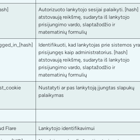
ash]
Autorizuoto lankytojo sesijai palaikyti. [hash]
atstovaują reikšmę, sudaryta iš lankytojo
prisijungimo vardo, slaptažodžio ir
matematinių formulių
gged_in_[hash]
Identifikuoti, kad lankytojas prie sistemos yra
prisijungęs kaip administratorius. [hash]
atstovaują reikšmę, sudaryta iš lankytojo
prisijungimo vardo, slaptažodžio ir
matematinių formulių
st_cookie
Nustatyti ar pas lankytoją įjungtas slapukų
palaikymas
ud Flare
Lankytojo identifikavimui