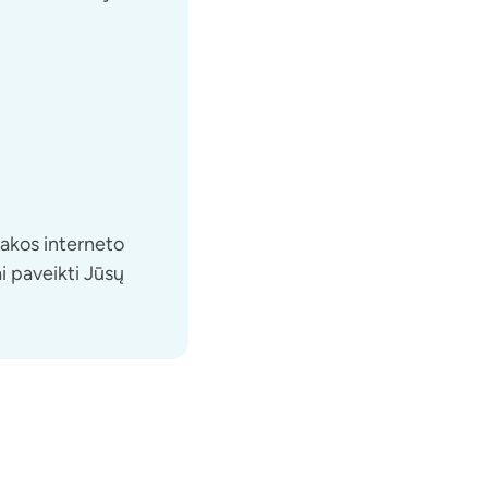
takos interneto
i paveikti Jūsų