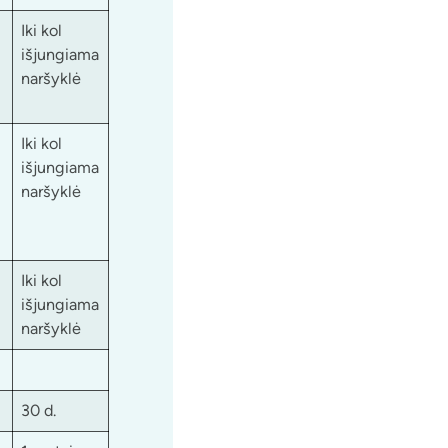
Iki kol
išjungiama
naršyklė
Iki kol
išjungiama
naršyklė
Iki kol
išjungiama
naršyklė
30 d.