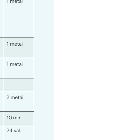
1 metai
1 metai
1 metai
2 metai
10 min.
24 val.