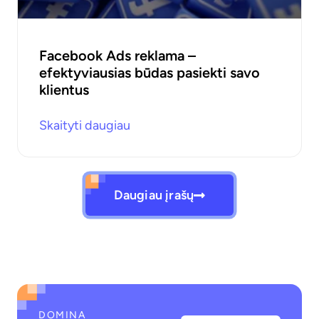
Facebook Ads reklama –
efektyviausias būdas pasiekti savo
klientus
Skaityti daugiau
Daugiau įrašų
DOMINA